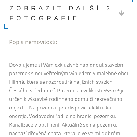
ZOBRAZIT DALŠÍ 3
FOTOGRAFIE
Popis nemovitosti:
Dovolujeme si Vám exkluzivně nabídnout stavební
pozemek s neuvěřitelným výhledem v malebné obci
Hlinná, která se rozprostírá na jižních svazích
2
Českého středohoří. Pozemek o velikosti 553 m
je
určen k výstavbě rodinného domu či rekreačního
objektu. Na pozemku je k dispozici elektrická
energie. Vodovodní řád je na hranici pozemku.
Kanalizace v obci není. Aktuálně se na pozemku
nachází dřevěná chata, která je ve velmi dobrém