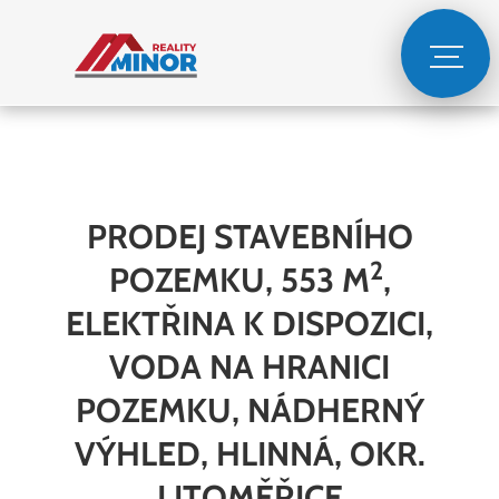
PRODEJ STAVEBNÍHO
2
POZEMKU, 553 M
,
ELEKTŘINA K DISPOZICI,
VODA NA HRANICI
POZEMKU, NÁDHERNÝ
VÝHLED, HLINNÁ, OKR.
LITOMĚŘICE