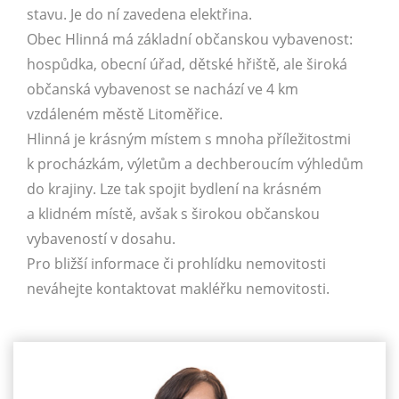
stavu. Je do ní zavedena elektřina.
Obec Hlinná má základní občanskou vybavenost:
hospůdka, obecní úřad, dětské hřiště, ale široká
občanská vybavenost se nachází ve 4 km
vzdáleném městě Litoměřice.
Hlinná je krásným místem s mnoha příležitostmi
k procházkám, výletům a dechberoucím výhledům
do krajiny. Lze tak spojit bydlení na krásném
a klidném místě, avšak s širokou občanskou
vybaveností v dosahu.
Pro bližší informace či prohlídku nemovitosti
neváhejte kontaktovat makléřku nemovitosti.