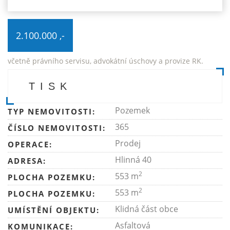
2.100.000 ,-
včetně právního servisu, advokátní úschovy a provize RK.
TISK
Pozemek
TYP NEMOVITOSTI:
365
ČÍSLO NEMOVITOSTI:
Prodej
OPERACE:
Hlinná 40
ADRESA:
2
553 m
PLOCHA POZEMKU:
2
553 m
PLOCHA POZEMKU:
Klidná část obce
UMÍSTĚNÍ OBJEKTU:
Asfaltová
KOMUNIKACE: