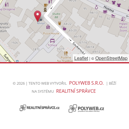
Leaflet
OpenStreetMap
|
©
POLYWEB S.R.O.
© 2026 | TENTO WEB VYTVOŘIL
| BĚŽÍ
REALITNÍ SPRÁVCE
NA SYSTÉMU