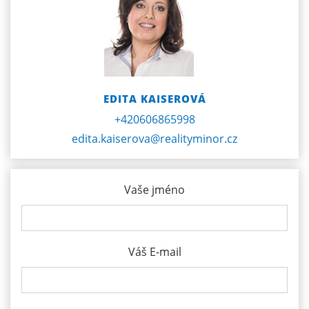
EDITA KAISEROVÁ
+420606865998
edita.kaiserova@realityminor.cz
Vaše jméno
Váš E-mail