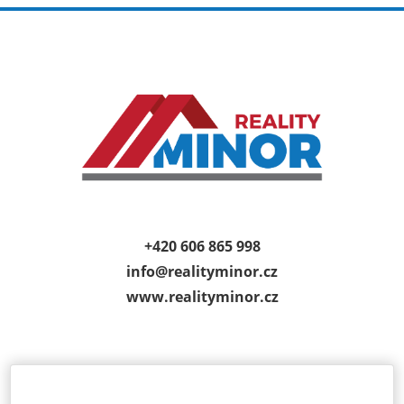
+420 606 865 998
info@
realityminor.cz
www.realityminor.cz