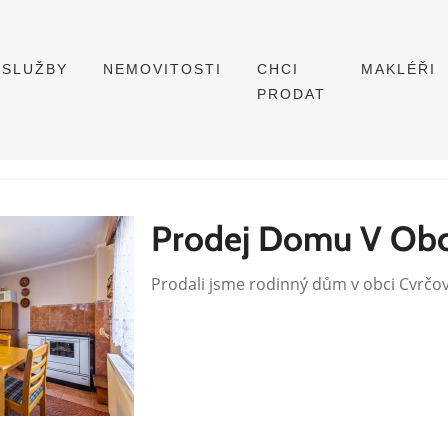
SLUŽBY
NEMOVITOSTI
CHCI
MAKLÉŘI
PRODAT
Prodej Domu V Obc
Prodali jsme rodinný dům v obci Cvrčov