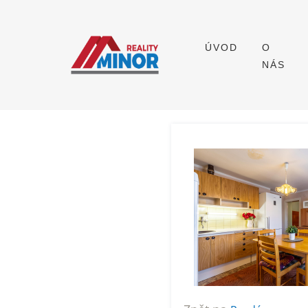
ÚVOD
O
NÁS