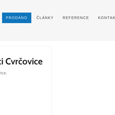
PRODÁNO
ČLÁNKY
REFERENCE
KONTA
i Cvrčovice
ice.