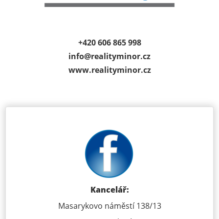
+420 606 865 998
info@
realityminor.cz
www.realityminor.cz
Kancelář:
Masarykovo náměstí 138/13