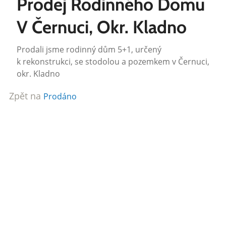
Prodej Rodinného Domu
V Černuci, Okr. Kladno
Prodali jsme rodinný dům 5+1, určený
k rekonstrukci, se stodolou a pozemkem v Černuci,
okr. Kladno
Zpět na
Prodáno